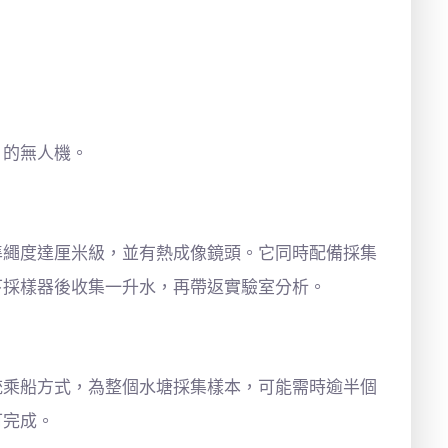
」的無人機。
準繩度達厘米級，並有熱成像鏡頭。它同時配備採集
下採樣器後收集一升水，再帶返實驗室分析。
統乘船方式，為整個水塘採集樣本，可能需時逾半個
可完成。