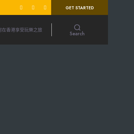
GET STARTED
何在香港享受玩樂之旅
Search