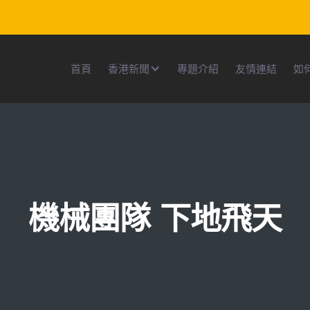
首頁
香港新聞
專題介紹
友情連結
如
機械團隊 下地飛天