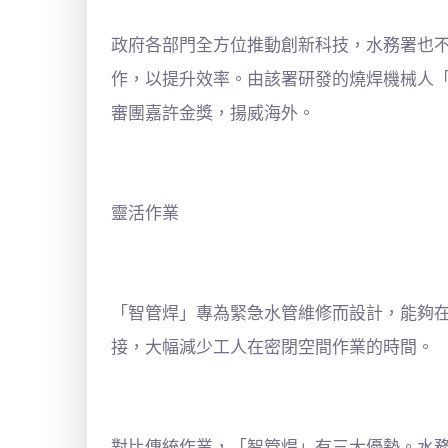
政府各部門全方位推動創新科技，水務署也
作，以提升效率。由該署研發的燒焊機械人「
審團嘉許金獎，揚威海外。
靈活作業
「智管焊」專為緊急水管維修而設計，能夠
接，大幅減少工人在密閉空間作業的時間。
對比傳統作業，「智管焊」有三大優勢。水