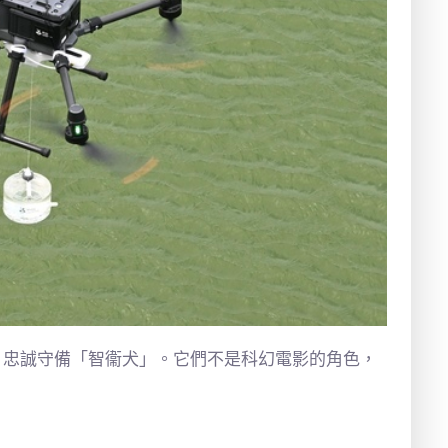
、忠誠守備「智衞犬」。它們不是科幻電影的角色，