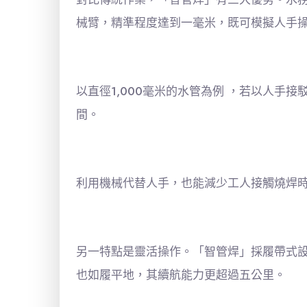
械臂，精準程度達到一毫米，既可模擬人手
以直徑1,000毫米的水管為例 ，若以人手
間。
利用機械代替人手，也能減少工人接觸燒焊
另一特點是靈活操作。「智管焊」採履帶式設
也如履平地，其續航能力更超過五公里。