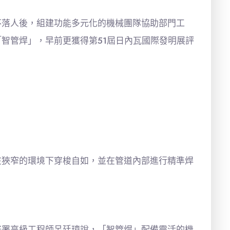
不落人後，組建功能多元化的機械團隊協助部門工
智管焊」，早前更獲得第51屆日內瓦國際發明展評
在狹窄的環境下穿梭自如，並在管道內部進行精準焊
務署高級工程師呂廷璋說，「智管焊」配備靈活的機