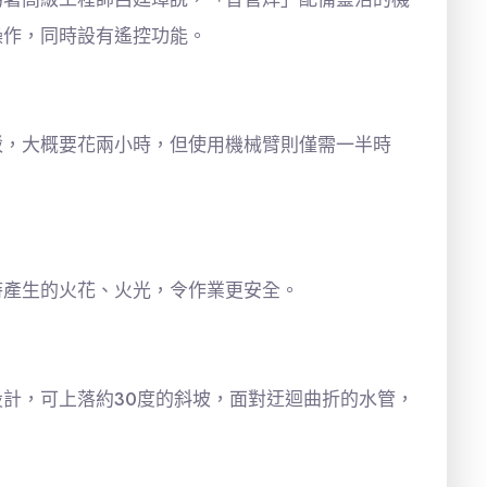
操作，同時設有遙控功能。
接駁，大概要花兩小時，但使用機械臂則僅需一半時
時產生的火花、火光，令作業更安全。
計，可上落約30度的斜坡，面對迂迴曲折的水管，