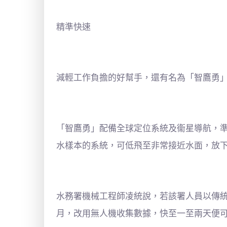
精準快速
減輕工作負擔的好幫手，還有名為「智鷹勇
「智鷹勇」配備全球定位系統及衞星導航，
水樣本的系統，可低飛至非常接近水面，放
水務署機械工程師凌統說，若該署人員以傳
月，改用無人機收集數據，快至一至兩天便