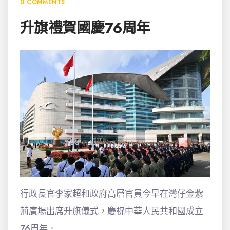
0 COMMENTS
升旗禮賀國慶76周年
行政長官李家超和政府高層官員今早在灣仔金紫
荊廣場出席升旗儀式，慶祝中華人民共和國成立
76周年。