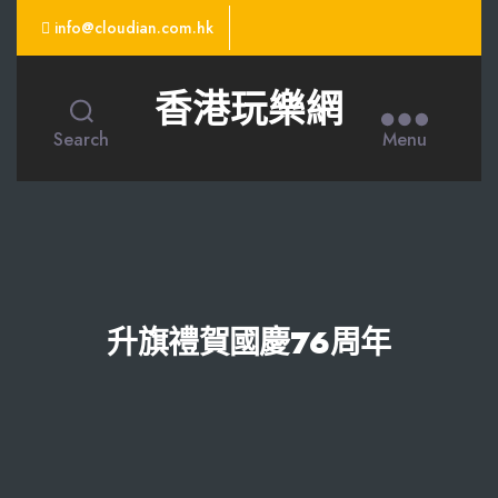
info@cloudian.com.hk
香港玩樂網
Search
Menu
升旗禮賀國慶76周年