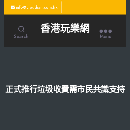
info@cloudian.com.hk
香港玩樂網
Search
Menu
正式推行垃圾收費需市民共識支持