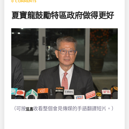
0 COMMENTS
夏寶龍鼓勵特區政府做得更好
（可按
收看整個會見傳媒的手語翻譯短片。）
這裏