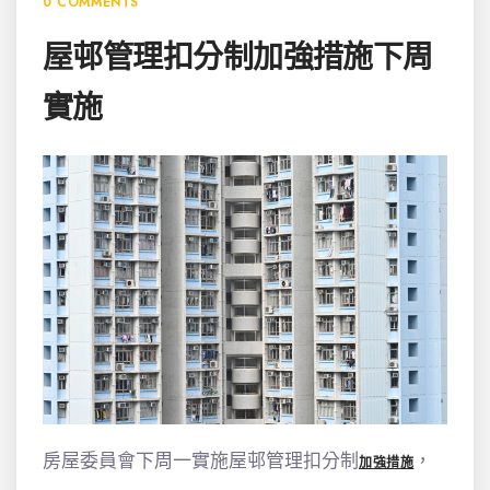
0 COMMENTS
屋邨管理扣分制加強措施下周
實施
房屋委員會下周一實施屋邨管理扣分制
，
加強措施