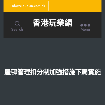
info@cloudian.com.hk
香港玩樂網
Search
Menu
屋邨管理扣分制加強措施下周實施