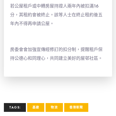
若公屋租戶或中轉房屋持證人兩年內被扣滿16
分，其租約會被終止。該等人士在終止租約後五
年內不得再申請公屋。
房委會會加強宣傳經修訂的扣分制，提醒租戶保
持公德心和同理心，共同建立美好的屋邨社區。
TAGS:
基建
物流
香港新聞